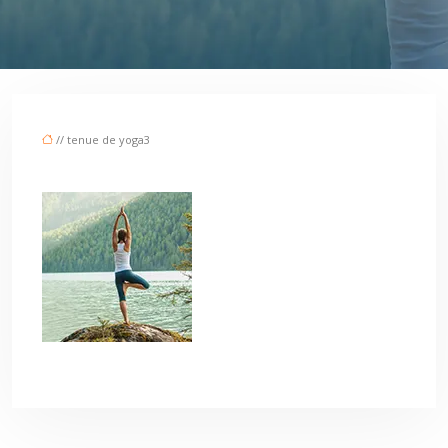
// tenue de yoga3