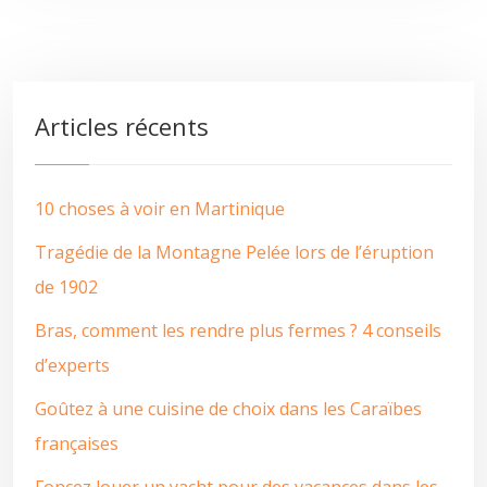
Articles récents
10 choses à voir en Martinique
Tragédie de la Montagne Pelée lors de l’éruption
de 1902
Bras, comment les rendre plus fermes ? 4 conseils
d’experts
Goûtez à une cuisine de choix dans les Caraïbes
françaises
Foncez louer un yacht pour des vacances dans les