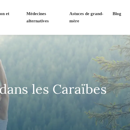
on et
Médecines
Astuces de grand-
Blog
l
alternatives
mère
dans les Caraïbes