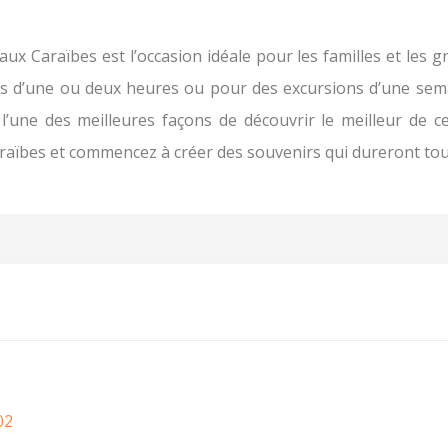
aux Caraïbes est l’occasion idéale pour les familles et les 
ns d’une ou deux heures ou pour des excursions d’une semai
’une des meilleures façons de découvrir le meilleur de ce
raïbes et commencez à créer des souvenirs qui dureront tou
02