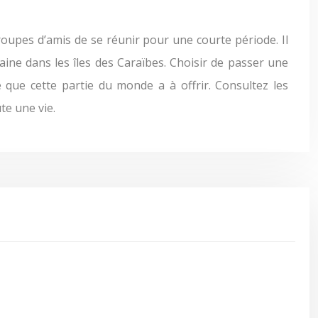
groupes d’amis de se réunir pour une courte période. Il
ne dans les îles des Caraïbes. Choisir de passer une
 que cette partie du monde a à offrir. Consultez les
te une vie.