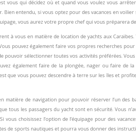
c’est vous qui décidez où et quand vous voulez vous arrê
. Bien entendu, si vous optez pour des vacances en voilier 
uipage, vous aurez votre propre chef qui vous préparera de
ent à vous en matière de location de yachts aux Caraïbes. 
. Vous pouvez également faire vos propres recherches pour dé
n de pouvoir sélectionner toutes vos activités préférées. V
pouvez également faire de la plongée, nager ou faire de la
 est que vous pouvez descendre à terre sur les îles et profit
 en matière de navigation pour pouvoir réserver l’un des 
 que tous les passagers du yacht sont en sécurité. Vous n’a
 Si vous choisissez l’option de l’équipage pour des vacanc
rtes de sports nautiques et pourra vous donner des instruc