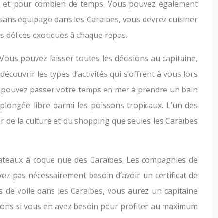
ter et pour combien de temps. Vous pouvez également
sans équipage dans les Caraïbes, vous devrez cuisiner
s délices exotiques à chaque repas.
Vous pouvez laisser toutes les décisions au capitaine,
couvrir les types d’activités qui s’offrent à vous lors
ous pouvez passer votre temps en mer à prendre un bain
 plongée libre parmi les poissons tropicaux. L’un des
er de la culture et du shopping que seules les Caraïbes
bateaux à coque nue des Caraïbes. Les compagnies de
vez pas nécessairement besoin d’avoir un certificat de
es de voile dans les Caraïbes, vous aurez un capitaine
tions si vous en avez besoin pour profiter au maximum