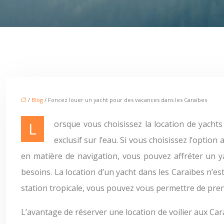
/
Blog
/ Foncez louer un yacht pour des vacances dans les Caraïbes
Lorsque vous choisissez la location de yachts dans les Caraïbes pour vos prochaines vacances, c’est presque comme si vous aviez votre propre hôtel de luxe
exclusif sur l’eau. Si vous choisissez l’option
en matière de navigation, vous pouvez affréter un y
besoins. La location d’un yacht dans les Caraïbes n’
station tropicale, vous pouvez vous permettre de pren
L’avantage de réserver une location de voilier aux Cara