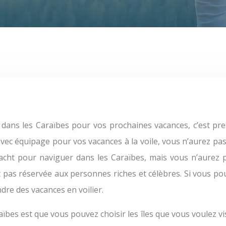
 avec équipage pour vos vacances à la voile, vous n’aurez pas 
acht pour naviguer dans les Caraïbes, mais vous n’aurez pa
est pas réservée aux personnes riches et célèbres. Si vous 
dre des vacances en voilier.
ïbes est que vous pouvez choisir les îles que vous voulez vi