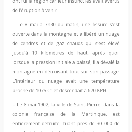
ont fui la région car leur instinct les avait avertis
de l’éruption à venir.
– Le 8 mai à 7h30 du matin, une fissure s’est
ouverte dans la montagne et a libéré un nuage
de cendres et de gaz chauds qui s’est élevé
jusqu’à 10 kilomètres de haut, après quoi,
lorsque la pression initiale a baissé, il a dévalé la
montagne en détruisant tout sur son passage.
L’intérieur du nuage avait une température
proche de 1075 C° et descendait à 670 KPH.
– Le 8 mai 1902, la ville de Saint-Pierre, dans la
colonie française de la Martinique, est
entièrement détruite, tuant près de 30 000 de