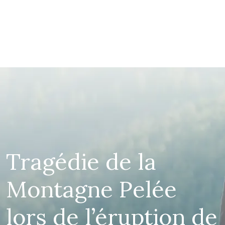
Tragédie de la
Montagne Pelée
lors de l’éruption de