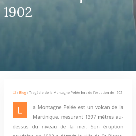
1902
/
Blog
/ Tragédie de la Montagne Pelée lors de l’éruption de 1902
La Montagne Pelée est un volcan de la
Martinique, mesurant 1397 mètres au-
dessus du niveau de la mer. Son éruption