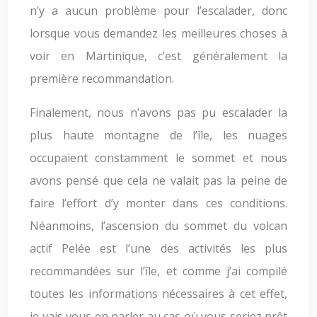
n’y a aucun problème pour l’escalader, donc
lorsque vous demandez les meilleures choses à
voir en Martinique, c’est généralement la
première recommandation.
Finalement, nous n’avons pas pu escalader la
plus haute montagne de l’île, les nuages
occupaient constamment le sommet et nous
avons pensé que cela ne valait pas la peine de
faire l’effort d’y monter dans ces conditions.
Néanmoins, l’ascension du sommet du volcan
actif Pelée est l’une des activités les plus
recommandées sur l’île, et comme j’ai compilé
toutes les informations nécessaires à cet effet,
je vais vous en parler au cas où vous seriez prêt